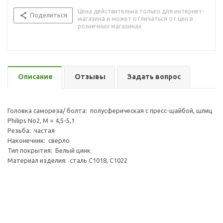
Цена действительна только для интернет-
Поделиться
магазина и может отличаться от цен в
розничных магазинах
Описание
Отзывы
Задать вопрос
Головка самореза/ болта: полусферическая с пресс-шайбой, шлиц
Philips No2, M = 4,5-5,1
Резьба: частая
Наконечник: сверло
Тип покрытия: Белый цинк
Материал изделия: сталь C1018, C1022