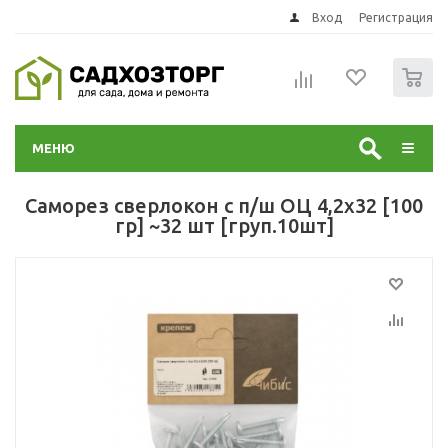
Вход
Регистрация
0
МЕНЮ
Саморез сверлокон с п/ш ОЦ 4,2х32 [100
гр] ~32 шт [груп.10шт]