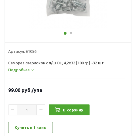
Артикул:
Е1056
Саморез сверлокон с п/ш ОЦ 4,2х32 [100 гр] ~32 шт
Подробнее
99.00
руб.
/упа
В корзину
Купить в 1 клик