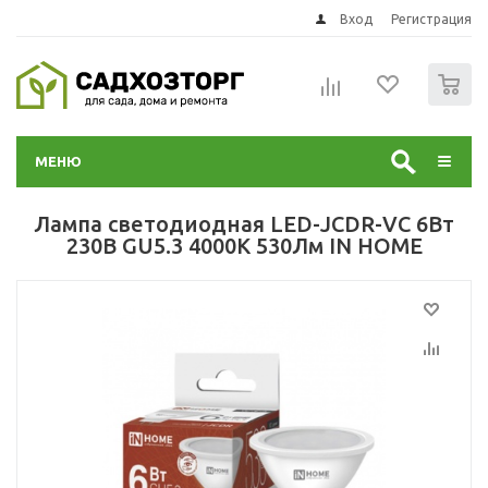
Вход
Регистрация
0
МЕНЮ
Лампа светодиодная LED-JCDR-VC 6Вт
230В GU5.3 4000К 530Лм IN HOME