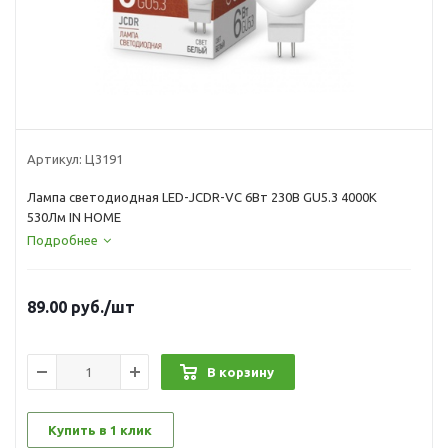
Артикул:
Ц3191
Лампа светодиодная LED-JCDR-VC 6Вт 230В GU5.3 4000К
530Лм IN HOME
Подробнее
89.00
руб.
/шт
В корзину
Купить в 1 клик