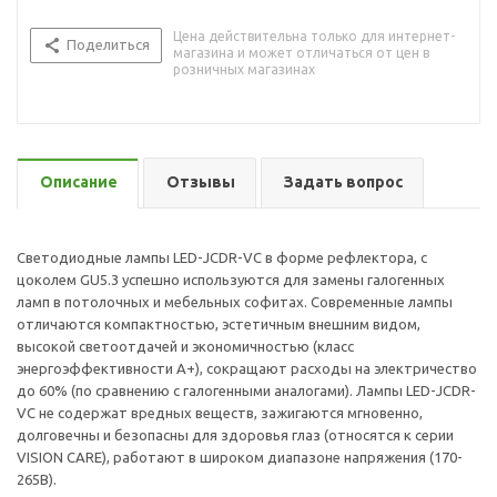
Цена действительна только для интернет-
Поделиться
магазина и может отличаться от цен в
розничных магазинах
Описание
Отзывы
Задать вопрос
Светодиодные лампы LED-JCDR-VC в форме рефлектора, с
цоколем GU5.3 успешно используются для замены галогенных
ламп в потолочных и мебельных софитах. Современные лампы
отличаются компактностью, эстетичным внешним видом,
высокой светоотдачей и экономичностью (класс
энергоэффективности А+), сокращают расходы на электричество
до 60% (по сравнению с галогенными аналогами). Лампы LED-JCDR-
VC не содержат вредных веществ, зажигаются мгновенно,
долговечны и безопасны для здоровья глаз (относятся к серии
VISION CARE), работают в широком диапазоне напряжения (170-
265В).