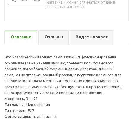
Поделиться
магазина и может отличаться от цен в
розничных магазинах
Описание
Отзывы
Задать вопрос
Это классический вариант ламп. Принцип функционирования
основывается на накаливании внутреннего вольфрамового
элемента дугообразной формы. К преимуществам данных
ламп, относится мгновенный розжиг, отсутствие вредного для
человеческого глаза мерцания, постоянно одинаковая теплая
спектральная гамма свечения, бесшумность в процессе горения,
невосприимчивость к резким перепадам напряжения.
Мощность, Вт: 95
Тип лампы: Накаливания
Тип цоколя: Е27
Форма лампы: Грушевидная