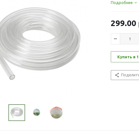
Подробнее
299.00
Купить в 1
Поделит