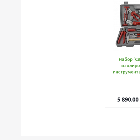
Набор `С
изолиро
5 890.00