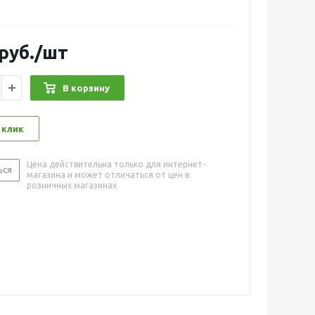
руб.
/шт
В корзину
 клик
Цена действительна только для интернет-
ься
магазина и может отличаться от цен в
розничных магазинах