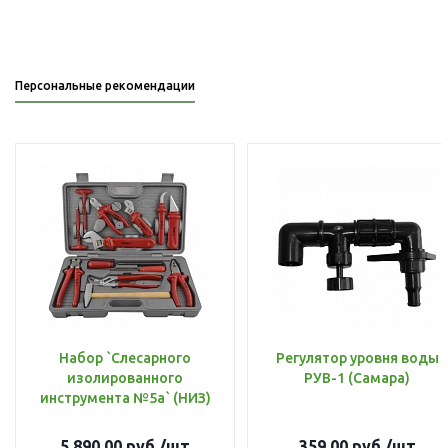
Персональные рекомендации
Набор `Слесарного
Регулятор уровня воды
изолированного
РУВ-1 (Самара)
инструмента №5а` (НИЗ)
5 890.00
руб.
/шт
359.00
руб.
/шт