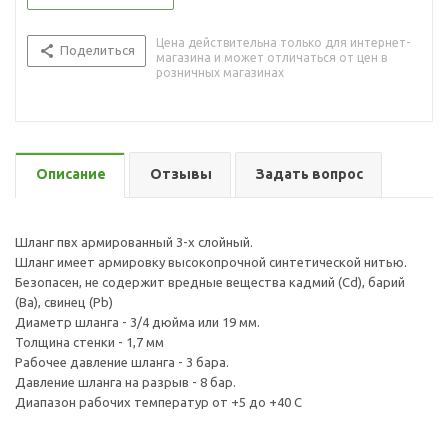
Цена действительна только для интернет-
Поделиться
магазина и может отличаться от цен в
розничных магазинах
Описание
Отзывы
Задать вопрос
Шланг пвх армированный 3-х слойный.
Шланг имеет армировку высокопрочной синтетической нитью.
Безопасен, не содержит вредные вещества кадмий (Cd), барий
(Ba), свинец (Pb)
Диаметр шланга - 3/4 дюйма или 19 мм.
Толщина стенки - 1,7 мм
Рабочее давление шланга - 3 бара.
Давление шланга на разрыв - 8 бар.
Диапазон рабочих температур от +5 до +40 С