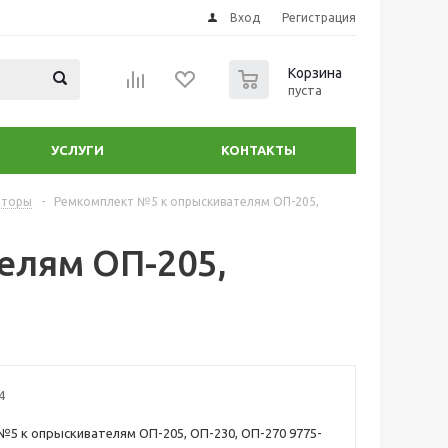
Вход
Регистрация
0
Корзина
пуста
УСЛУГИ
КОНТАКТЫ
аторы
-
Ремкомплект №5 к опрыскивателям ОП-205,
елям ОП-205,
4
5 к опрыскивателям ОП-205, ОП-230, ОП-270 9775-