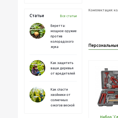
Комплектация: ко
Статьи
Все статьи
Беретта:
мощное оружие
против
колорадского
Персональны
жука
Как защитить
ваши деревья
от вредителей
Как спасти
хвойники от
солнечных
ожогов весной
Набор `С