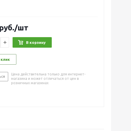
руб.
/шт
В корзину
 клик
Цена действительна только для интернет-
ься
магазина и может отличаться от цен в
розничных магазинах