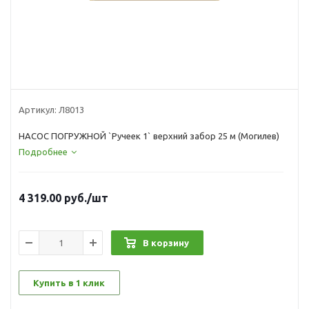
Артикул:
Л8013
НАСОС ПОГРУЖНОЙ `Ручеек 1` верхний забор 25 м (Могилев)
Подробнее
4 319.00
руб.
/шт
В корзину
Купить в 1 клик