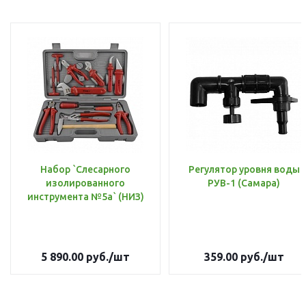
Набор `Слесарного
Регулятор уровня воды
изолированного
РУВ-1 (Самара)
инструмента №5а` (НИЗ)
5 890.00
руб.
/шт
359.00
руб.
/шт