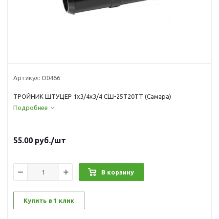
Артикул:
О0466
ТРОЙНИК ШТУЦЕР 1х3/4х3/4 СШ-25Т20ТТ (Самара)
Подробнее
55.00
руб.
/шт
В корзину
Купить в 1 клик