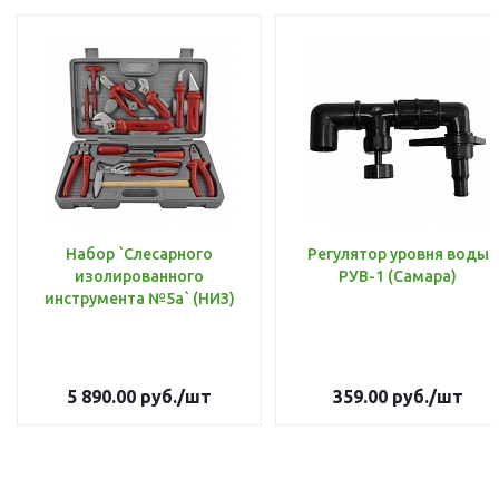
Набор `Слесарного
Регулятор уровня воды
изолированного
РУВ-1 (Самара)
инструмента №5а` (НИЗ)
5 890.00
руб.
/шт
359.00
руб.
/шт