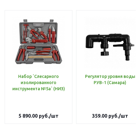
Набор `Слесарного
Регулятор уровня воды
изолированного
РУВ-1 (Самара)
инструмента №5а` (НИЗ)
5 890.00
руб.
/шт
359.00
руб.
/шт