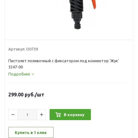
Артикул:
О0739
Пистолет поливочный с фиксатором под коннектор 'Жук'
3247-00
Подробнее
299.00
руб.
/шт
В корзину
Купить в 1 клик