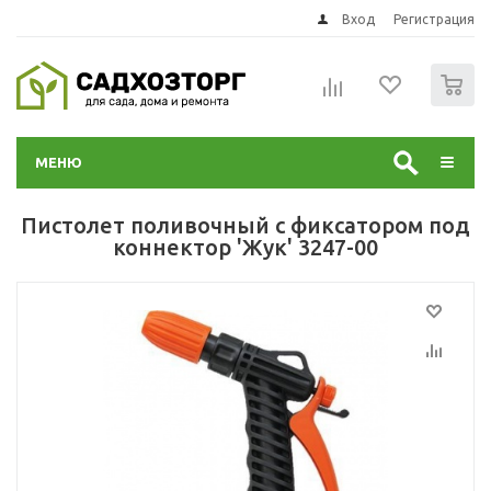
Вход
Регистрация
0
МЕНЮ
Пистолет поливочный с фиксатором под
коннектор 'Жук' 3247-00