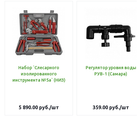
Набор `Слесарного
Регулятор уровня воды
изолированного
РУВ-1 (Самара)
инструмента №5а` (НИЗ)
5 890.00
руб.
/шт
359.00
руб.
/шт