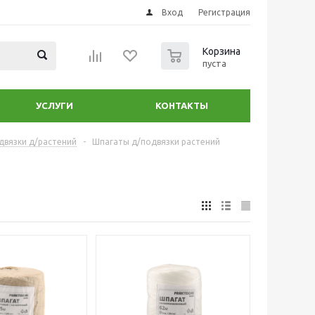
Вход
Регистрация
0
Корзина
пуста
УСЛУГИ
КОНТАКТЫ
двязки д/растений
-
Шпагаты д/подвязки растений