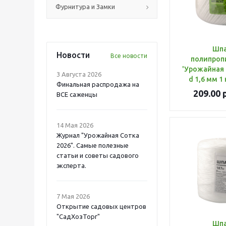
Фурнитура и Замки
Шпа
Новости
Все новости
полипроп
'Урожайная 
3 Августа 2026
d 1,6 мм 1 
Финальная распродажа на
209.00
р
ВСЕ саженцы
14 Мая 2026
Журнал "Урожайная Сотка
2026". Самые полезные
статьи и советы садового
эксперта.
7 Мая 2026
Открытие садовых центров
"СадХозТорг"
Шпа