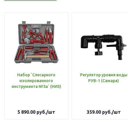
Набор `Слесарного
Регулятор уровня воды
изолированного
РУВ-1 (Самара)
инструмента №5а` (НИЗ)
5 890.00
руб.
/шт
359.00
руб.
/шт