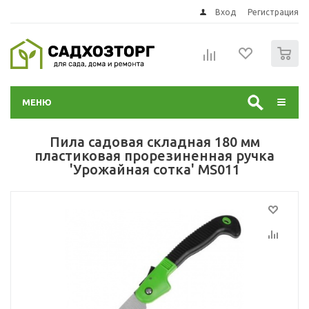
Вход
Регистрация
0
МЕНЮ
Пила садовая складная 180 мм
пластиковая прорезиненная ручка
'Урожайная сотка' MS011