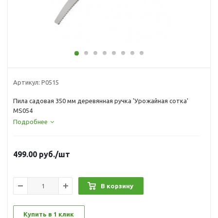
Артикул:
Р0515
Пила садовая 350 мм деревянная ручка 'Урожайная сотка'
MS054
Подробнее
499.00
руб.
/шт
В корзину
Купить в 1 клик