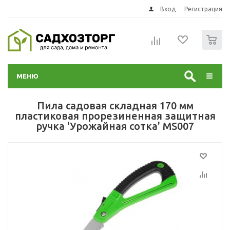
Вход
Регистрация
0
МЕНЮ
Пила садовая складная 170 мм
пластиковая прорезиненная защитная
ручка 'Урожайная сотка' MS007