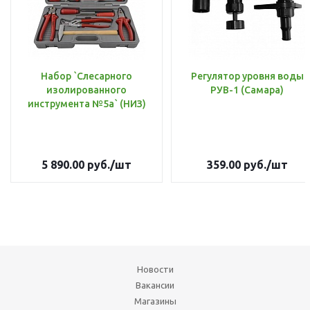
Набор `Слесарного
Регулятор уровня воды
изолированного
РУВ-1 (Самара)
инструмента №5а` (НИЗ)
5 890.00
руб.
/шт
359.00
руб.
/шт
Новости
Вакансии
Магазины