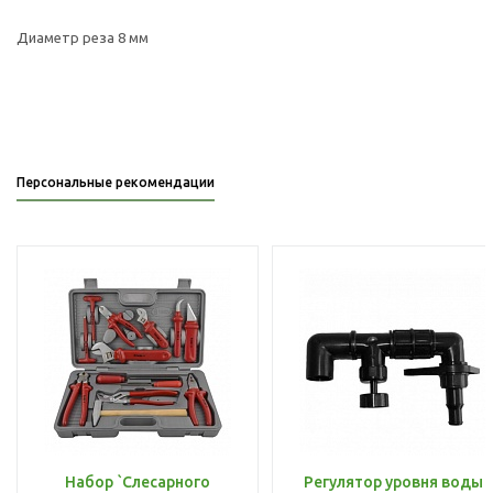
Диаметр реза 8 мм
Персональные рекомендации
Набор `Слесарного
Регулятор уровня воды