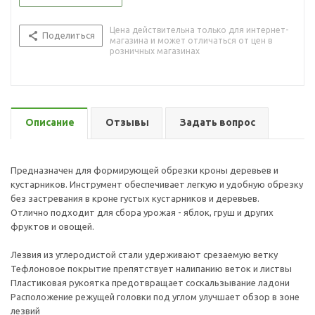
Цена действительна только для интернет-
Поделиться
магазина и может отличаться от цен в
розничных магазинах
Описание
Отзывы
Задать вопрос
Предназначен для формирующей обрезки кроны деревьев и
кустарников. Инструмент обеспечивает легкую и удобную обрезку
без застревания в кроне густых кустарников и деревьев.
Отлично подходит для сбора урожая - яблок, груш и других
фруктов и овощей.
Лезвия из углеродистой стали удерживают срезаемую ветку
Тефлоновое покрытие препятствует налипанию веток и листвы
Пластиковая рукоятка предотвращает соскальзывание ладони
Расположение режущей головки под углом улучшает обзор в зоне
лезвий