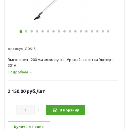
Артикул:
Д0613
Высоторез 1200 мм алюм ручка `Урожайная сотка Эксперт`
301А
Подробнее
2 150.00
руб.
/шт
В корзину
Купить в 1 клик