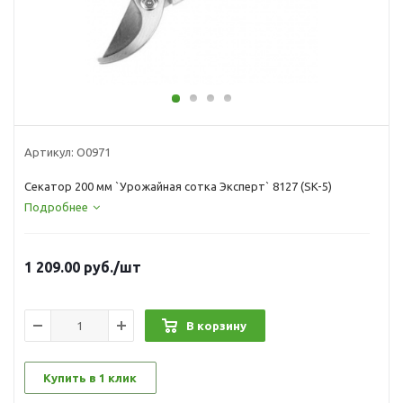
Артикул:
О0971
Секатор 200 мм `Урожайная сотка Эксперт` 8127 (SK-5)
Подробнее
1 209.00
руб.
/шт
В корзину
Купить в 1 клик