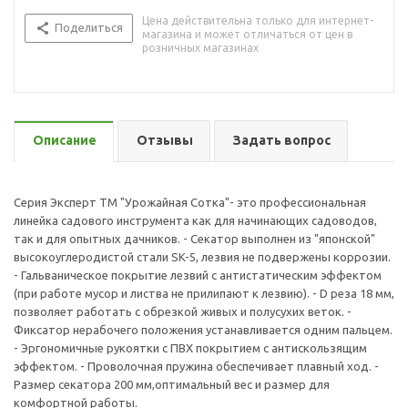
Цена действительна только для интернет-
Поделиться
магазина и может отличаться от цен в
розничных магазинах
Описание
Отзывы
Задать вопрос
Серия Эксперт ТМ "Урожайная Сотка"- это профессиональная
линейка садового инструмента как для начинающих садоводов,
так и для опытных дачников. - Секатор выполнен из "японской"
высокоуглеродистой стали SK-5, лезвия не подвержены коррозии.
- Гальваническое покрытие лезвий с антистатическим эффектом
(при работе мусор и листва не прилипают к лезвию). - D реза 18 мм,
позволяет работать с обрезкой живых и полусухих веток. -
Фиксатор нерабочего положения устанавливается одним пальцем.
- Эргономичные рукоятки с ПВХ покрытием с антискользящим
эффектом. - Проволочная пружина обеспечивает плавный ход. -
Размер секатора 200 мм,оптимальный вес и размер для
комфортной работы.