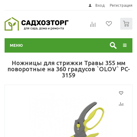
Вход
Регистрация
0
МЕНЮ
Ножницы для стрижки Травы 355 мм
поворотные на 360 градусов `OLOV` PC-
3159