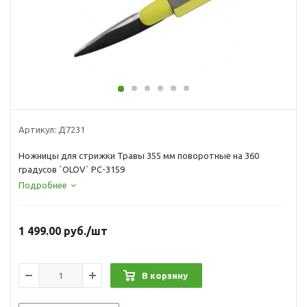
Артикул:
Д7231
Ножницы для стрижки Травы 355 мм поворотные на 360
градусов `OLOV` PC-3159
Подробнее
1 499.00
руб.
/шт
В корзину