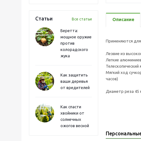
Статьи
Все статьи
Описание
Беретта:
мощное оружие
Применяются для 
против
колорадского
Лезвие из высоко
жука
Легкие алюминиев
Телескопический 
Мягкий ход сучко
Как защитить
часов)
ваши деревья
от вредителей
Диаметр реза 45
Как спасти
хвойники от
солнечных
ожогов весной
Персональны