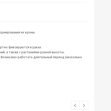
формирования их кроны
ртно фиксируются в руках.
ий, а также с растениями разной высоты.
. Возможно работать длительный период (несколько