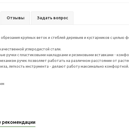
Отзывы
Задать вопрос
обрезания крупных веток и стеблей деревьев и кустарников с целью 
качественной углеродистой стали.
ые ручки с пластиковыми накладками и резиновыми вставками - комфо
механизм ручек позволяет работать на различном расстоянии от растен
реза, легкость инструмента - делают работу максимально комфортной
 мм
е рекомендации