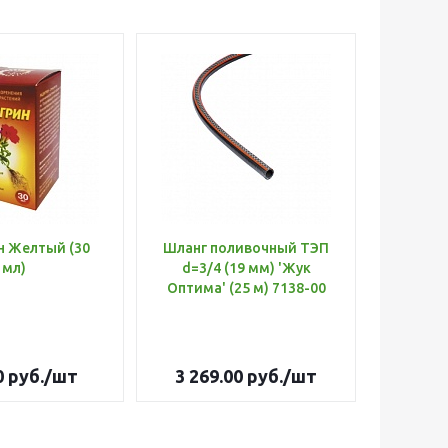
н Желтый (30
Шланг поливочный ТЭП
Удобр
мл)
d=3/4 (19 мм) 'Жук
Х
Оптима' (25 м) 7138-00
(Б
0
руб.
/шт
3 269.00
руб.
/шт
179