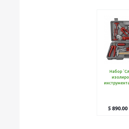
Набор `С
изолиро
5 890.00