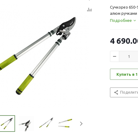
Сучкорез 650-
алюм ручками
Подробнее
4 690.0
Купить в 1
Поделит