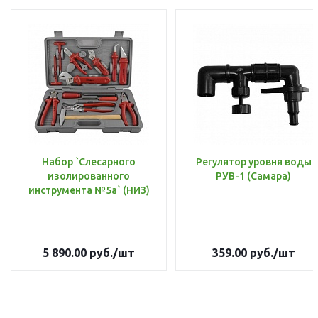
Набор `Слесарного
Регулятор уровня воды
изолированного
РУВ-1 (Самара)
инструмента №5а` (НИЗ)
5 890.00
руб.
/шт
359.00
руб.
/шт