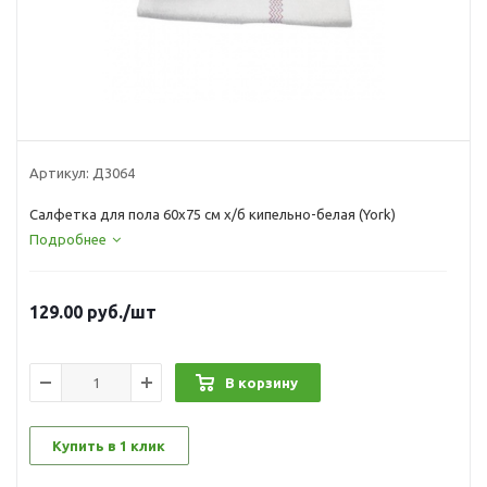
Артикул:
Д3064
Салфетка для пола 60х75 см х/б кипельно-белая (York)
Подробнее
129.00
руб.
/шт
В корзину
Купить в 1 клик