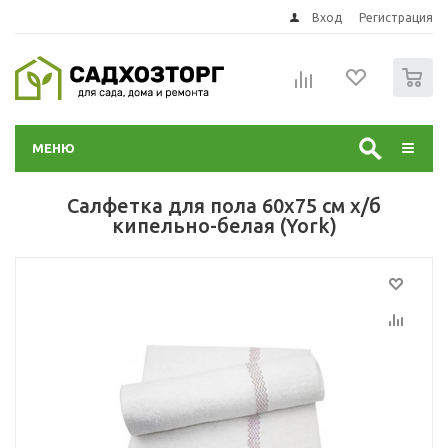
Вход
Регистрация
0
МЕНЮ
Салфетка для пола 60х75 см х/б
кипельно-белая (York)