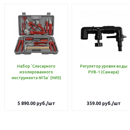
Набор `Слесарного
Регулятор уровня воды
изолированного
РУВ-1 (Самара)
инструмента №5а` (НИЗ)
5 890.00
руб.
/шт
359.00
руб.
/шт