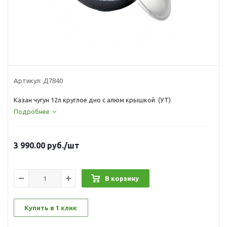
Артикул:
Д7840
Казан чугун 12л круглое дно с алюм крышкой (УТ)
Подробнее
3 990.00
руб.
/шт
В корзину
Купить в 1 клик