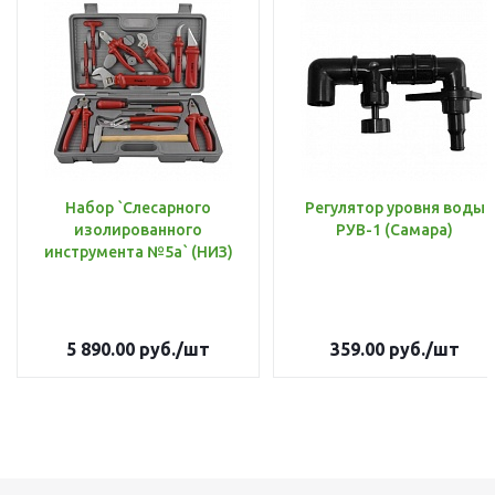
Набор `Слесарного
Регулятор уровня воды
изолированного
РУВ-1 (Самара)
инструмента №5а` (НИЗ)
5 890.00
руб.
/шт
359.00
руб.
/шт