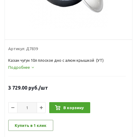
Артикул:
Д7839
Казан чугун 10л плоское дно с алюм крышкой (УТ)
Подробнее
3 729.00
руб.
/шт
В корзину
Купить в 1 клик