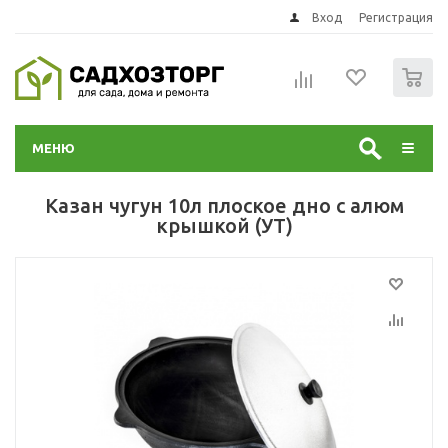
Вход
Регистрация
0
МЕНЮ
Казан чугун 10л плоское дно с алюм
крышкой (УТ)