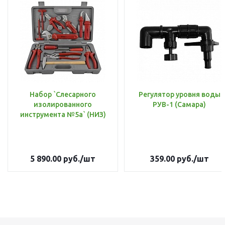
Набор `Слесарного
Регулятор уровня воды
изолированного
РУВ-1 (Самара)
инструмента №5а` (НИЗ)
5 890.00
руб.
/шт
359.00
руб.
/шт