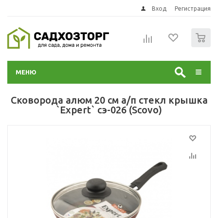
Вход
Регистрация
0
МЕНЮ
Сковорода алюм 20 см а/п стекл крышка
`Expert` сэ-026 (Scovo)