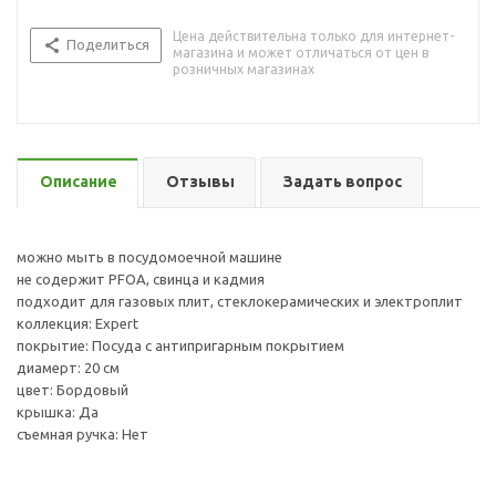
Цена действительна только для интернет-
Поделиться
магазина и может отличаться от цен в
розничных магазинах
Описание
Отзывы
Задать вопрос
можно мыть в посудомоечной машине
не содержит PFOA, свинца и кадмия
подходит для газовых плит, стеклокерамических и электроплит
коллекция: Expert
покрытие: Посуда с антипригарным покрытием
диамерт: 20 см
цвет: Бордовый
крышка: Да
съемная ручка: Нет