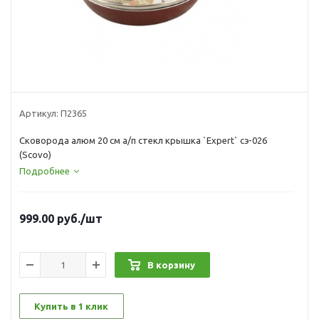
Артикул:
П2365
Сковорода алюм 20 см а/п стекл крышка `Expert` сэ-026
(Scovo)
Подробнее
999.00
руб.
/шт
В корзину
Купить в 1 клик