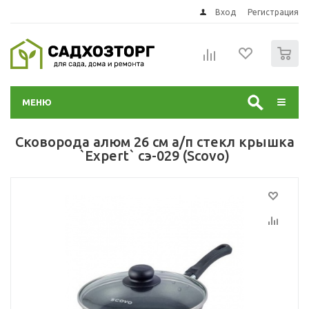
Вход
Регистрация
0
МЕНЮ
Сковорода алюм 26 см а/п стекл крышка
`Expert` сэ-029 (Scovo)