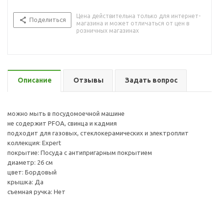
Цена действительна только для интернет-
Поделиться
магазина и может отличаться от цен в
розничных магазинах
Описание
Отзывы
Задать вопрос
можно мыть в посудомоечной машине
не содержит PFOA, свинца и кадмия
подходит для газовых, стеклокерамических и электроплит
коллекция: Expert
покрытие: Посуда с антипригарным покрытием
диаметр: 26 см
цвет: Бордовый
крышка: Да
съемная ручка: Нет