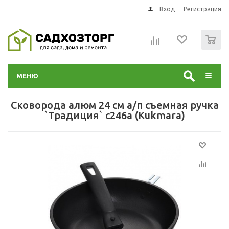
Вход
Регистрация
0
МЕНЮ
Сковорода алюм 24 см а/п съемная ручка
`Традиция` с246а (Kukmara)