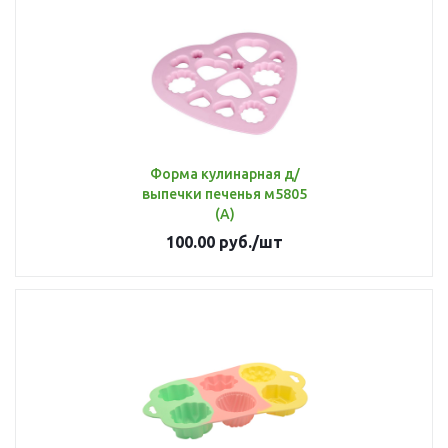
Форма кулинарная д/
выпечки печенья м5805
(А)
100.00
руб.
/шт