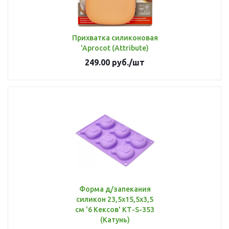
Прихватка силиконовая
'Aprocot (Attribute)
249.00
руб.
/шт
Форма д/запекания
силикон 23,5х15,5х3,5
см '6 Кексов' КТ-S-353
(Катунь)