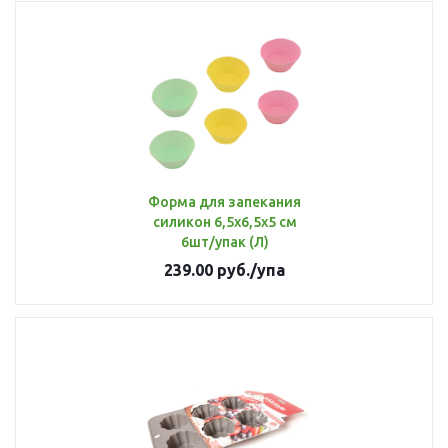
Форма для запекания
силикон 6,5х6,5х5 см
6шт/упак (Л)
239.00
руб.
/упа