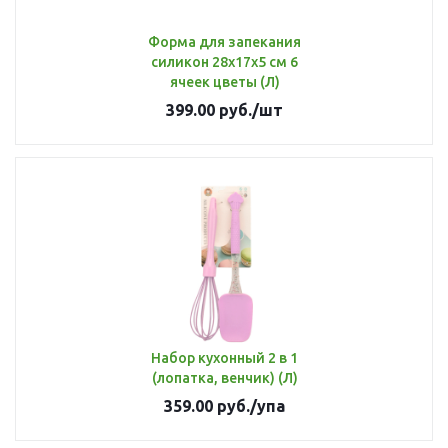
Форма для запекания
силикон 28х17х5 см 6
ячеек цветы (Л)
399.00
руб.
/шт
Набор кухонный 2 в 1
(лопатка, венчик) (Л)
359.00
руб.
/упа