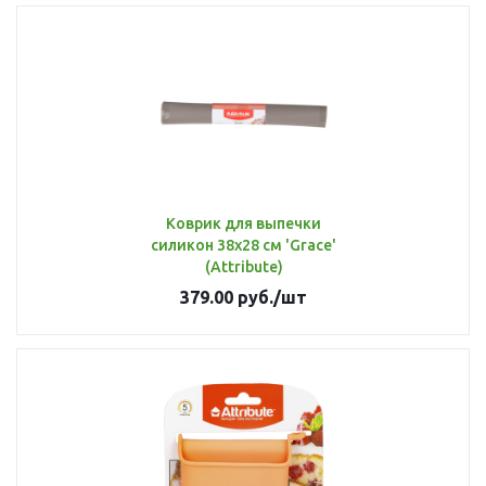
Коврик для выпечки
силикон 38х28 см 'Grace'
(Attribute)
379.00
руб.
/шт