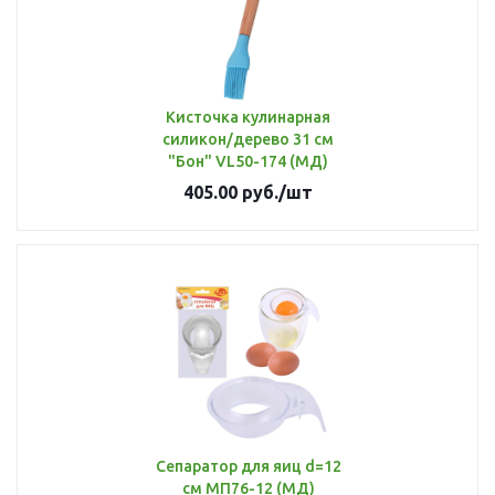
Кисточка кулинарная
силикон/дерево 31 см
"Бон" VL50-174 (МД)
405.00
руб.
/шт
Сепаратор для яиц d=12
см МП76-12 (МД)