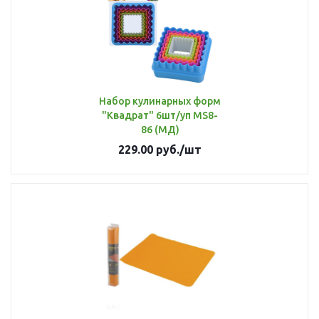
Набор кулинарных форм
"Квадрат" 6шт/уп MS8-
86 (МД)
229.00
руб.
/шт