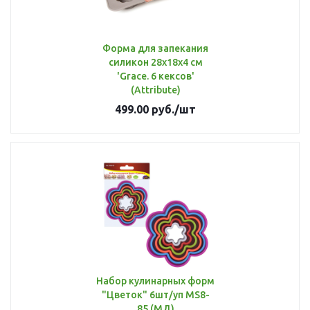
Форма для запекания
силикон 28х18х4 см
'Grace. 6 кексов'
(Attribute)
499.00
руб.
/шт
Набор кулинарных форм
"Цветок" 6шт/уп MS8-
85 (МД)