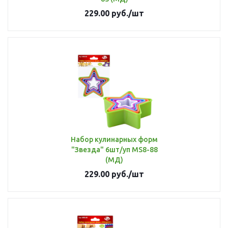
229.00
руб.
/шт
Набор кулинарных форм
"Звезда" 6шт/уп MS8-88
(МД)
229.00
руб.
/шт