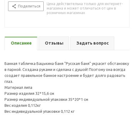
Цена действительна только для интернет-
Поделиться
магазина и может отличаться от цен в
розничных магазинах
Описание
Отзывы
Задать вопрос
Банная табличка Бацькина баня "Русская баня" украсит обстановку
в парной. Создана руками и сделана с душой! Поэтому она всегда
создает правильное банное настроение и будет долго радовать
глаз.
Материал липа
Размер изделия 32*15,6 см
Размер индивидуальной упаковки 35*20*1 см
Вес изделия 0,112кг
Вес индивидуальной упаковки 0,112 кг