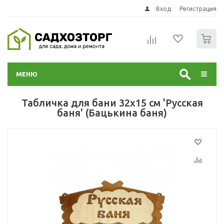
Вход
Регистрация
0
МЕНЮ
Табличка для бани 32х15 см 'Русская
баня' (Бацькина баня)