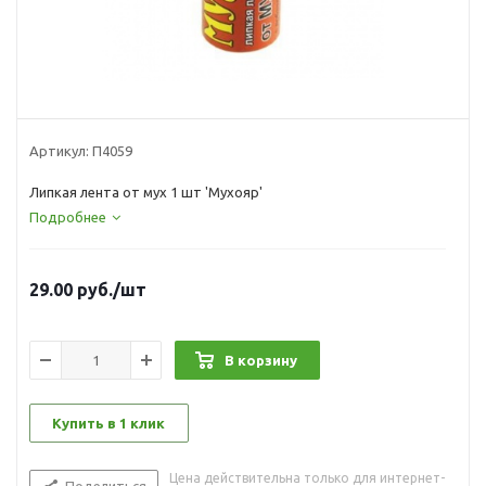
Артикул:
П4059
Липкая лента от мух 1 шт 'Мухояр'
Подробнее
29.00
руб.
/шт
В корзину
Купить в 1 клик
Цена действительна только для интернет-