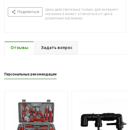
Цена действительна только для интернет-
Поделиться
магазина и может отличаться от цен в
розничных магазинах
Отзывы
Задать вопрос
Персональные рекомендации