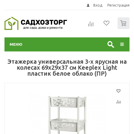
Вход
Регистрация
0
МЕНЮ
Этажерка универсальная 3-х ярусная на
колесах 69х29х37 см Keeplex Light
пластик белое облако (ПР)