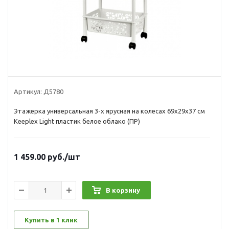
Артикул:
Д5780
Этажерка универсальная 3-х ярусная на колесах 69х29х37 см
Keeplex Light пластик белое облако (ПР)
1 459.00
руб.
/шт
В корзину
Купить в 1 клик