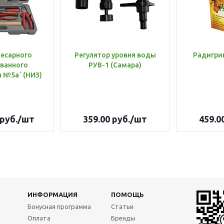
лесарного
Регулятор уровня воды
Радигри
ванного
РУВ-1 (Самара)
инструмента №5а` (НИЗ)
руб.
/шт
359.00
руб.
/шт
459.0
ИНФОРМАЦИЯ
ПОМОЩЬ
Бонусная программа
Статьи
Оплата
Бренды