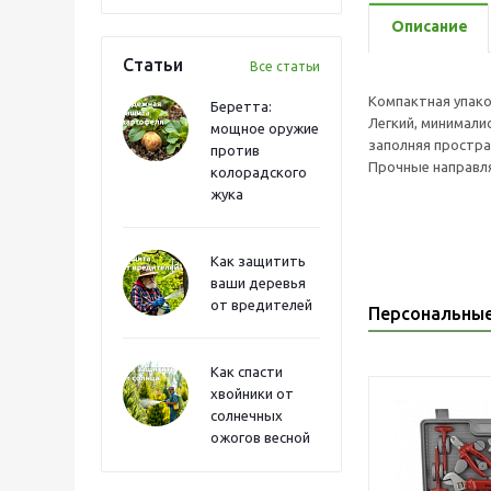
Описание
Статьи
Все статьи
Компактная упако
Беретта:
Легкий, минимали
мощное оружие
заполняя простр
против
Прочные направля
колорадского
жука
Как защитить
ваши деревья
от вредителей
Персональны
Как спасти
хвойники от
солнечных
ожогов весной