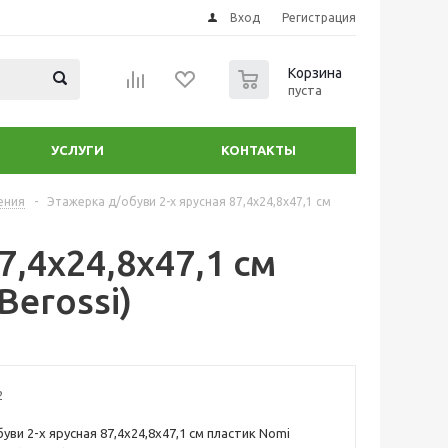
Вход
Регистрация
0
Корзина
пуста
УСЛУГИ
КОНТАКТЫ
ения
-
Этажерка д/обуви 2-х ярусная 87,4х24,8х47,1 см
7,4х24,8х47,1 см
Berossi)
2
ви 2-х ярусная 87,4х24,8х47,1 см пластик Nomi