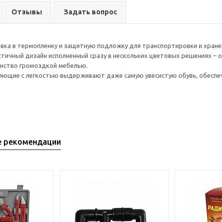
Отзывы
Задать вопрос
вка в термопленку и защитную подложку для транспортировки и хране
стичный дизайн исполненный сразу в нескольких цветовых решениях – о
анство громоздкой мебелью.
ющие с легкостью выдерживают даже самую увесистую обувь, обеспеч
е рекомендации