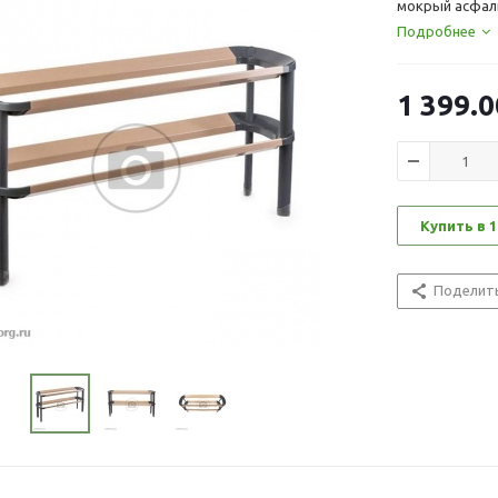
мокрый асфаль
Подробнее
1 399.0
Купить в 1
Поделит