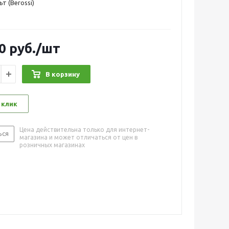
т (Berossi)
0
руб.
/шт
В корзину
 клик
Цена действительна только для интернет-
ься
магазина и может отличаться от цен в
розничных магазинах