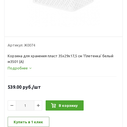
Артикул:
Ж0074
Корзина для хранения пласт 35х29х17,5 см 'Плетенка' белый
м3501 (А)
Подробнее
539.00
руб.
/шт
В корзину
Купить в 1 клик