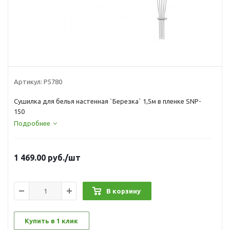
Артикул:
Р5780
Сушилка для белья настенная `Березка` 1,5м в пленке SNP-
150
Подробнее
1 469.00
руб.
/шт
В корзину
Купить в 1 клик