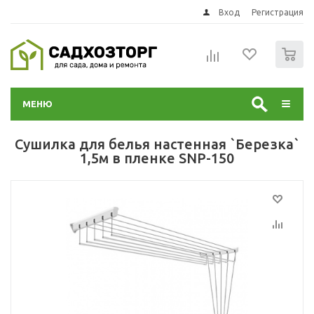
Вход
Регистрация
0
МЕНЮ
Сушилка для белья настенная `Березка`
1,5м в пленке SNP-150