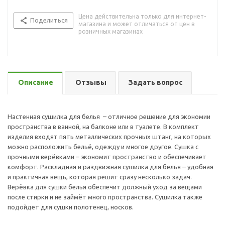
Цена действительна только для интернет-
Поделиться
магазина и может отличаться от цен в
розничных магазинах
Описание
Отзывы
Задать вопрос
Настенная сушилка для белья – отличное решение для экономии
пространства в ванной, на балконе или в туалете. В комплект
изделия входят пять металлических прочных штанг, на которых
можно расположить бельё, одежду и многое другое. Сушка с
прочными верёвками – экономит пространство и обеспечивает
комфорт. Раскладная и раздвижная сушилка для белья – удобная
и практичная вещь, которая решит сразу несколько задач.
Верёвка для сушки белья обеспечит должный уход за вещами
после стирки и не займёт много пространства. Сушилка также
подойдет для сушки полотенец, носков.