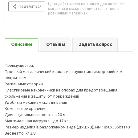
Цена действительна только для интернет-
Поделиться
магазина и может отличаться от цен в
розничных магазинах
Описание
Отзывы
Задать вопрос
Преимущества:
Прочный металлический каркас и струны с антикоррозийным
покрытием
Распашные створки
Пластиковые наконечники на опорах для предотвращения
скольжения и защиты от повреждений
Удобный механизм складывания
Компактное хранение
Длина сушильного полотна 20 м
Максимальная нагрузка - до 17 кг
Размер изделия в разложенном виде (ДхШхВ), мм 1890х535х1140
Вес нетто, кг 2,8