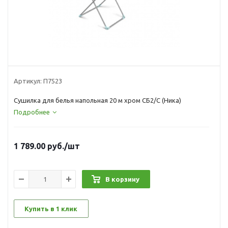
Артикул:
П7523
Сушилка для белья напольная 20 м хром СБ2/С (Ника)
Подробнее
1 789.00
руб.
/шт
В корзину
Купить в 1 клик