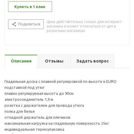
Купить в 1 клик
Цена действительна только для интернет-
Поделиться
магазина и может отличаться от цен в
розничных магазинах
Описание
Отзывы
Задать вопрос
Гладильная доска с плавной регулировкой по высоте и EURO
подставкой под утюг
плавно регулируемая высота до 90см
электросоединитель 1,9 м
розетка с держателем для провода утюга
полка для белья
откидной держатель для плечиков
максимальная нагрузка на гладильную поверхность 25кг
индивидуальная термоупаковка