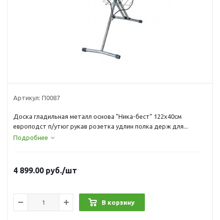
Артикул:
П0087
Доска гладильная металл основа "Ника-бест" 122х40см
европодст п/утюг рукав розетка удлин полка держ для...
Подробнее
4 899.00
руб.
/шт
В корзину