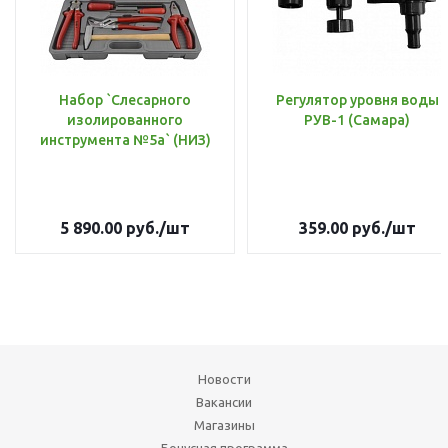
Набор `Слесарного
Регулятор уровня воды
изолированного
РУВ-1 (Самара)
инструмента №5а` (НИЗ)
5 890.00
руб.
/шт
359.00
руб.
/шт
Новости
Вакансии
Магазины