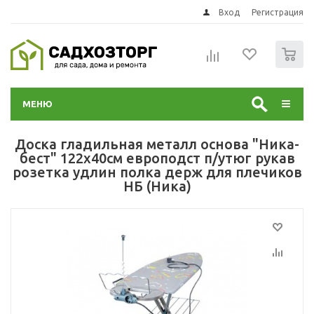
Вход
Регистрация
0
МЕНЮ
Доска гладильная металл основа "Ника-
бест" 122х40см европодст п/утюг рукав
розетка удлин полка держ для плечиков
НБ (Ника)