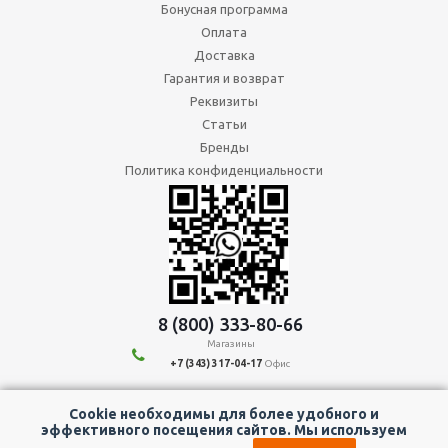
Бонусная программа
Оплата
Доставка
Гарантия и возврат
Реквизиты
Статьи
Бренды
Политика конфиденциальности
8 (800) 333-80-66
Магазины
+7 (343) 317-04-17
Офис
Cookie необходимы для более удобного и
Мы в социальных сетях:
эффективного посещения сайтов. Мы используем