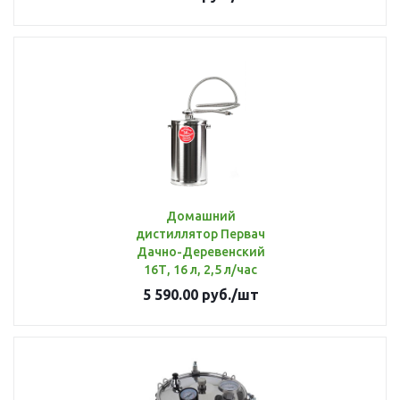
Домашний
дистиллятор Первач
Дачно-Деревенский
16Т, 16 л, 2,5 л/час
5 590.00
руб.
/шт