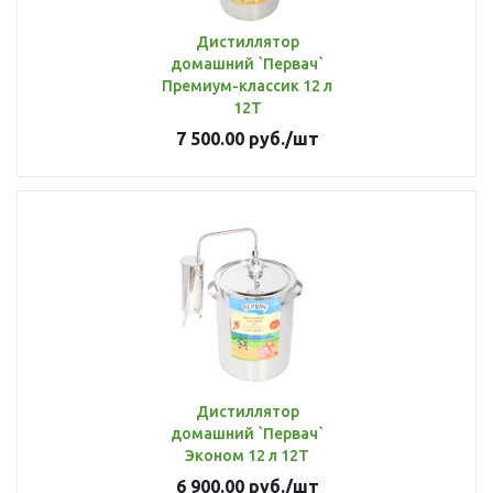
Дистиллятор
домашний `Первач`
Премиум-классик 12 л
12Т
7 500.00
руб.
/шт
Дистиллятор
домашний `Первач`
Эконом 12 л 12Т
6 900.00
руб.
/шт