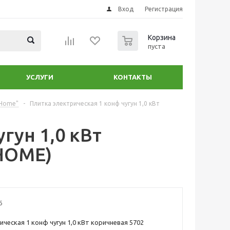
Вход
Регистрация
0
Корзина
пуста
УСЛУГИ
КОНТАКТЫ
 Home"
-
Плитка электрическая 1 конф чугун 1,0 кВт
гун 1,0 кВт
 HOME)
6
ическая 1 конф чугун 1,0 кВт коричневая 5702