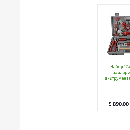
Набор `С
изолиро
5 890.00