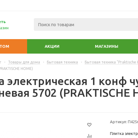
еть
азин
ПТОМ
АКЦИИ
МАГАЗИНЫ
г
-
Товары для дома
-
Бытовая техника
-
Бытовая техника "Praktische
(PRAKTISCHE HOME)
 электрическая 1 конф чу
невая 5702 (PRAKTISCHE
Артикул:
П425
Плитка электр