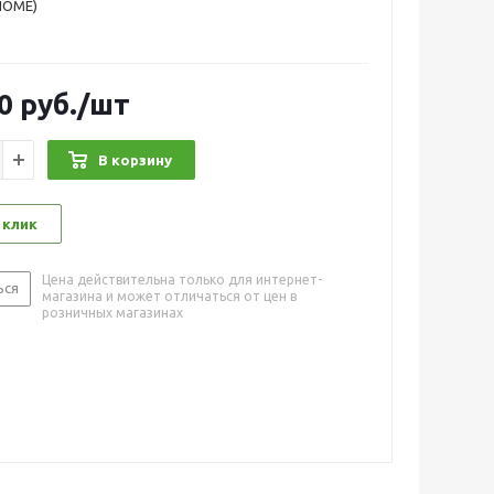
HOME)
0
руб.
/шт
В корзину
 клик
Цена действительна только для интернет-
ься
магазина и может отличаться от цен в
розничных магазинах