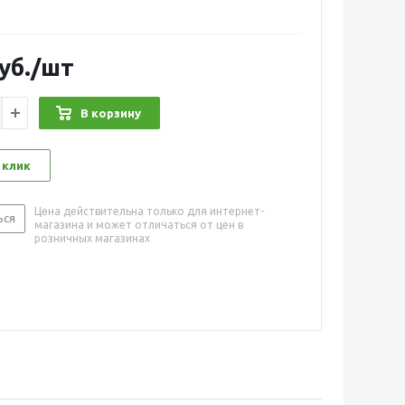
уб.
/шт
В корзину
 клик
Цена действительна только для интернет-
ься
магазина и может отличаться от цен в
розничных магазинах