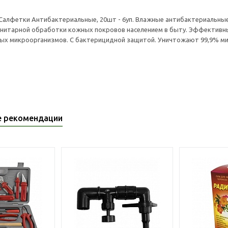
 Салфетки Антибактериальные, 20шт - 6уп. Влажные антибактериальные
анитарной обработки кожных покровов населением в быту. Эффективн
ых микроорганизмов. С бактерицидной защитой. Уничтожают 99,9% м
е рекомендации