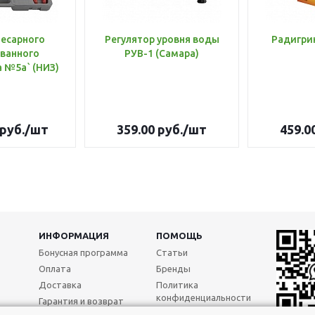
лесарного
Регулятор уровня воды
Радигри
ванного
РУВ-1 (Самара)
инструмента №5а` (НИЗ)
руб.
/шт
359.00
руб.
/шт
459.0
ИНФОРМАЦИЯ
ПОМОЩЬ
Бонусная программа
Статьи
Оплата
Бренды
Доставка
Политика
конфиденциальности
Гарантия и возврат