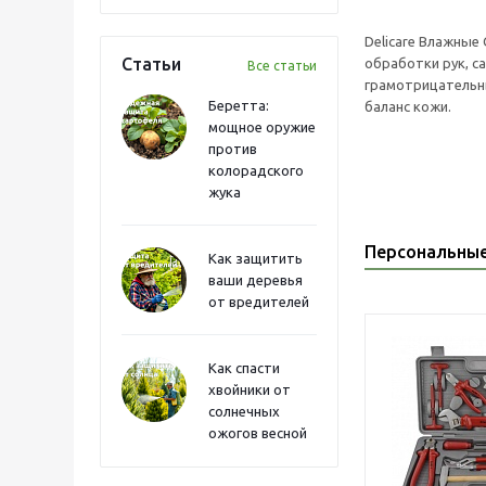
Delicare Влажные
Статьи
обработки рук, с
Все статьи
грамотрицательн
Беретта:
баланс кожи.
мощное оружие
против
колорадского
жука
Персональны
Как защитить
ваши деревья
от вредителей
Как спасти
хвойники от
солнечных
ожогов весной