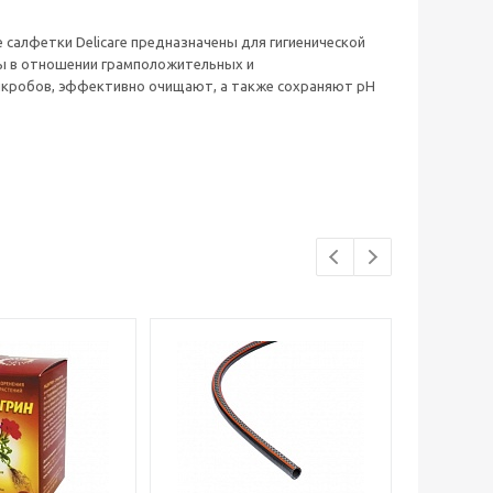
 салфетки Delicare предназначены для гигиенической
ы в отношении грамположительных и
икробов, эффективно очищают, а также сохраняют pH