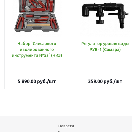
Набор `Слесарного
Регулятор уровня воды
изолированного
РУВ-1 (Самара)
инструмента №5а` (НИЗ)
5 890.00
руб.
/шт
359.00
руб.
/шт
Новости