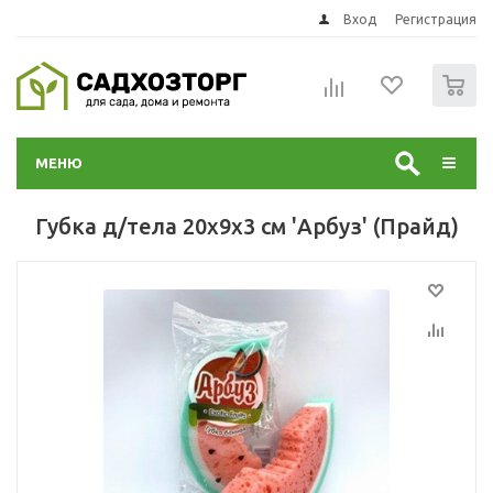
Вход
Регистрация
0
МЕНЮ
Губка д/тела 20х9х3 см 'Арбуз' (Прайд)