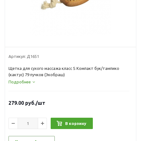
Артикул:
Д1651
Щетка для сухого массажа класс S Компакт бук/тампико
(кактус) 79 пучков (Экобраш)
Подробнее
279.00
руб.
/шт
В корзину