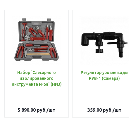
Набор `Слесарного
Регулятор уровня воды
изолированного
РУВ-1 (Самара)
инструмента №5а` (НИЗ)
5 890.00
руб.
/шт
359.00
руб.
/шт