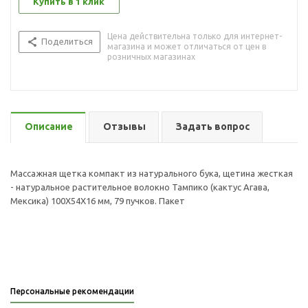
Купить в 1 клик
Цена действительна только для интернет-
Поделиться
магазина и может отличаться от цен в
розничных магазинах
Описание
Отзывы
Задать вопрос
Массажная щетка компакт из натурального бука, щетина жесткая
- натуральное растительное волокно Тампико (кактус Агава,
Мексика) 100Х54Х16 мм, 79 пучков. Пакет
Персональные рекомендации