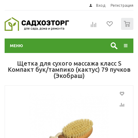
Вход
Регистрация
0
МЕНЮ
Щетка для сухого массажа класс S
Компакт бук/тампико (кактус) 79 пучков
(Экобраш)