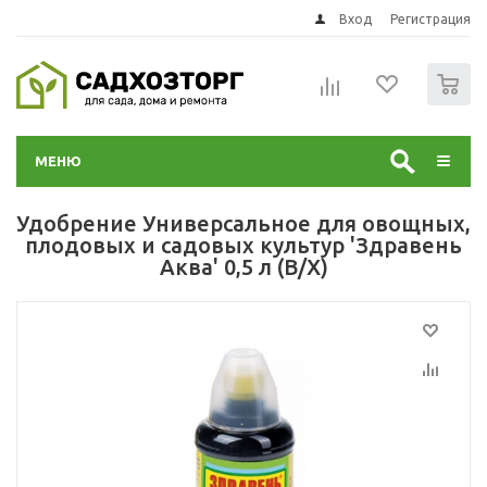
Вход
Регистрация
0
МЕНЮ
Удобрение Универсальное для овощных,
плодовых и садовых культур 'Здравень
Аква' 0,5 л (В/Х)