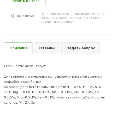
Купить в 1 клик
Цена действительна только для интернет-
Поделиться
магазина и может отличаться от цен в
розничных магазинах
Описание
Отзывы
Задать вопрос
Сезонность: март - август
Для корневых и внекорневых подкормок растений в личных
подсобных хозяйствах.
Массовая доля питательных веществ: N — 4,6%, P — 2,7%, K —
3,2%, Mg — 0,4%, B — 0,006%, Mn— 0,008%, Zn— 0,004%, Cu—
0,005%, Mo—0,001%, Fe—0,01%, гумат натрия— 0,6%. В форме
хелатов: Mn, Zn, Cu.