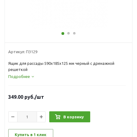
Артикул:
П3129
Ящик для рассады 590х185х125 мм черный с дренажной
решеткой
Подробнее
349.00
руб.
/шт
В корзину
Купить в 1 клик