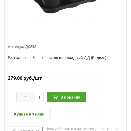
Артикул:
Д0838
Рассадник на 6 стаканчиков шоколадный ДД (Радиан)
279.00
руб.
/шт
В корзину
Купить в 1 клик
Цена действительна только для интернет-