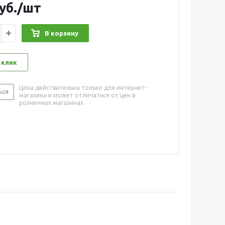
уб.
/шт
В корзину
 клик
Цена действительна только для интернет-
ься
магазина и может отличаться от цен в
розничных магазинах