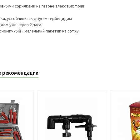
овными сорняками на газоне злаковых трав
ки, устойчивые к другим гербицидам
дем уже через 2 часа
ономичный - маленький пакетик на сотку.
е рекомендации