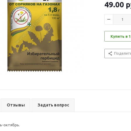
49.00
р
Купить в 1
Поделит
Отзывы
Задать вопрос
ь-октябрь.