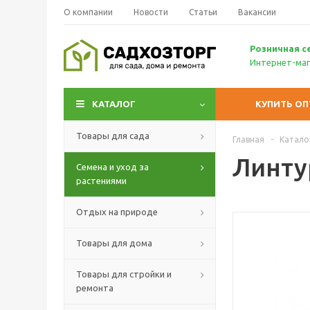
О компании
Новости
Статьи
Вакансии
Р
озничн
ая с
Интернет-маг
КАТАЛОГ
КУПИТЬ О
Товары для сада
Главная
-
Катало
Линтур
Семена и уход за
растениями
Отдых на природе
Товары для дома
Товары для стройки и
ремонта