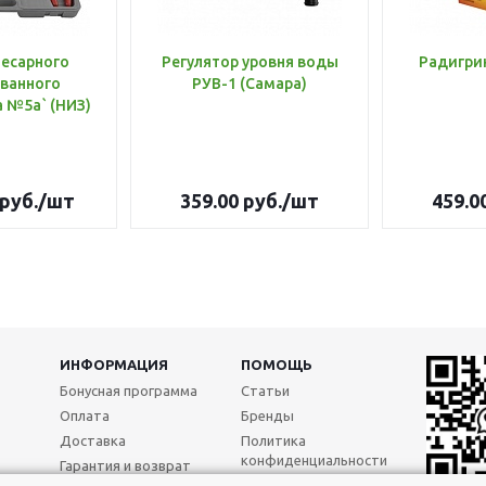
лесарного
Регулятор уровня воды
Радигри
ванного
РУВ-1 (Самара)
инструмента №5а` (НИЗ)
руб.
/шт
359.00
руб.
/шт
459.0
ИНФОРМАЦИЯ
ПОМОЩЬ
Бонусная программа
Статьи
Оплата
Бренды
Доставка
Политика
конфиденциальности
Гарантия и возврат