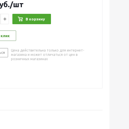
уб.
/шт
В корзину
 клик
Цена действительна только для интернет-
ься
магазина и может отличаться от цен в
розничных магазинах