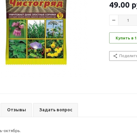
49.00
р
Купить в 1
Поделит
Отзывы
Задать вопрос
ь-октябрь.