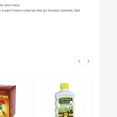
ле злостных.
 цветочных культур или до посева газонов, при