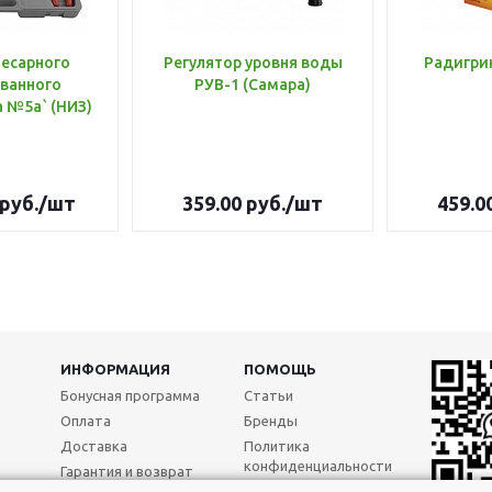
лесарного
Регулятор уровня воды
Радигри
ванного
РУВ-1 (Самара)
инструмента №5а` (НИЗ)
руб.
/шт
359.00
руб.
/шт
459.0
ИНФОРМАЦИЯ
ПОМОЩЬ
Бонусная программа
Статьи
Оплата
Бренды
Доставка
Политика
конфиденциальности
Гарантия и возврат