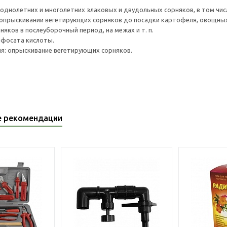
однолетних и многолетних злаковых и двудольных сорняков, в том чис
опрыскивании вегетирующих сорняков до посадки картофеля, овощных и
яков в послеуборочный период, на межах и т. п.
лифосата кислоты.
я: опрыскивание вегетирующих сорняков.
е рекомендации