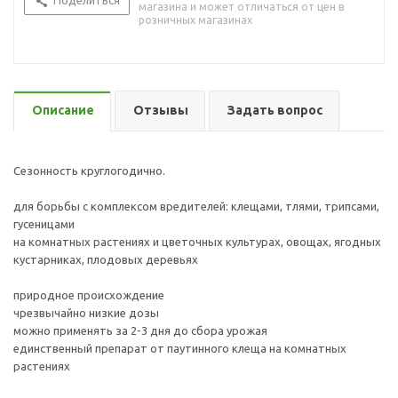
Поделиться
магазина и может отличаться от цен в
розничных магазинах
Описание
Отзывы
Задать вопрос
Сезонность круглогодично.
для борьбы с комплексом вредителей: клещами, тлями, трипсами,
гусеницами
на комнатных растениях и цветочных культурах, овощах, ягодных
кустарниках, плодовых деревьях
природное происхождение
чрезвычайно низкие дозы
можно применять за 2-3 дня до сбора урожая
единственный препарат от паутинного клеща на комнатных
растениях