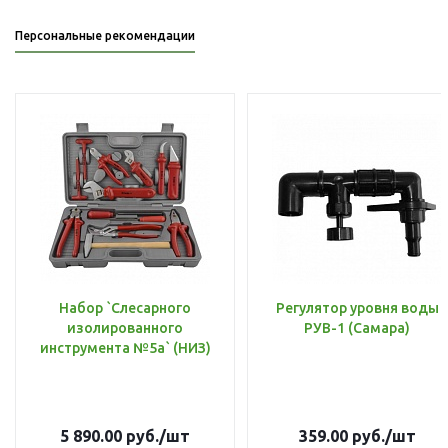
Персональные рекомендации
Набор `Слесарного
Регулятор уровня воды
изолированного
РУВ-1 (Самара)
инструмента №5а` (НИЗ)
5 890.00
руб.
/шт
359.00
руб.
/шт