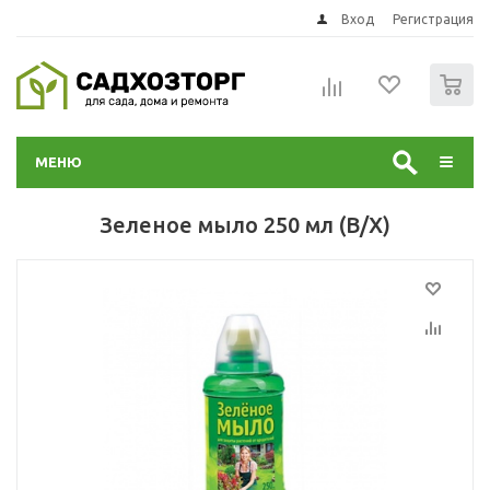
Вход
Регистрация
0
МЕНЮ
Зеленое мыло 250 мл (В/Х)