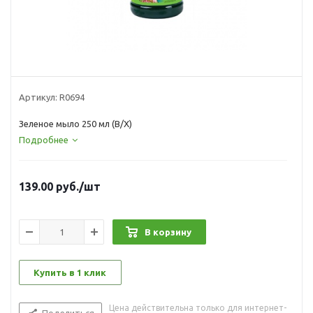
Артикул:
R0694
Зеленое мыло 250 мл (В/Х)
Подробнее
139.00
руб.
/шт
В корзину
Купить в 1 клик
Цена действительна только для интернет-