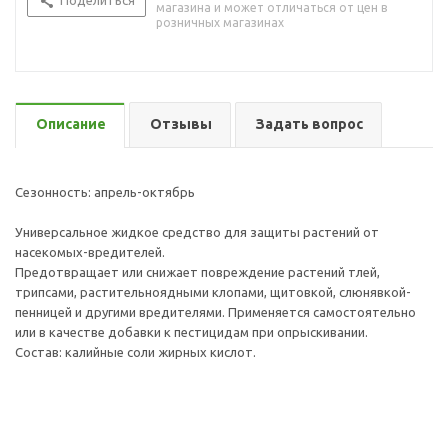
Поделиться
магазина и может отличаться от цен в
розничных магазинах
Описание
Отзывы
Задать вопрос
Сезонность: апрель-октябрь
Универсальное жидкое средство для защиты растений от
насекомых-вредителей.
Предотвращает или снижает повреждение растений тлей,
трипсами, растительноядными клопами, щитовкой, слюнявкой-
пенницей и другими вредителями. Применяется самостоятельно
или в качестве добавки к пестицидам при опрыскивании.
Состав: калийные соли жирных кислот.