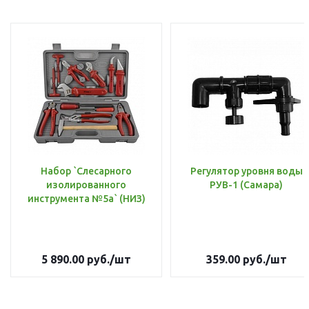
Набор `Слесарного
Регулятор уровня воды
изолированного
РУВ-1 (Самара)
инструмента №5а` (НИЗ)
5 890.00
руб.
/шт
359.00
руб.
/шт