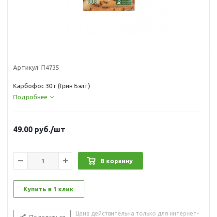
Артикул:
П4735
Карбофос 30 г (Грин Бэлт)
Подробнее
49.00
руб.
/шт
В корзину
Купить в 1 клик
Цена действительна только для интернет-