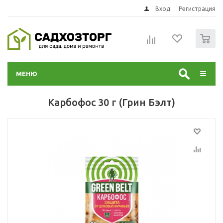
Вход
Регистрация
0
МЕНЮ
Карбофос 30 г (Грин Бэлт)