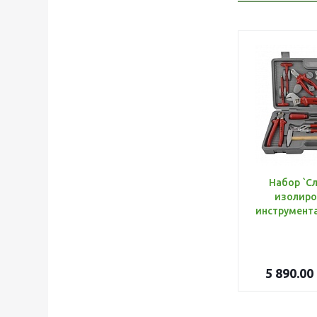
Набор `С
изолиро
5 890.00