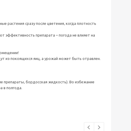
ные растения сразу после цветения, когда плотность
ют эффективность препарата – погода не влияет на
помещении!
ут из покоящихся яиц, а урожай может быть отравлен.
е препараты, бордосская жидкость). Во избежание
а в полгода.