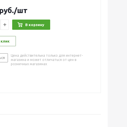
руб.
/шт
В корзину
 клик
Цена действительна только для интернет-
ься
магазина и может отличаться от цен в
розничных магазинах