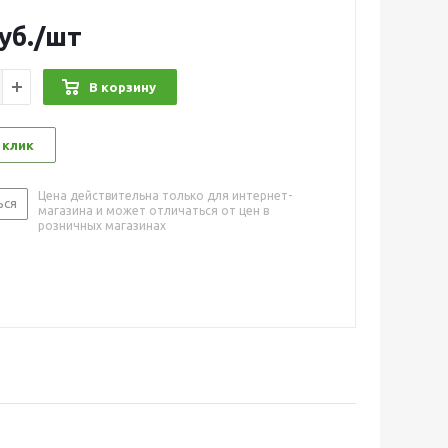
уб.
/шт
В корзину
 клик
Цена действительна только для интернет-
ься
магазина и может отличаться от цен в
розничных магазинах