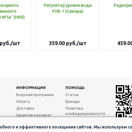
лесарного
Регулятор уровня воды
Радигри
ванного
РУВ-1 (Самара)
инструмента №5а` (НИЗ)
руб.
/шт
359.00
руб.
/шт
459.0
ИНФОРМАЦИЯ
ПОМОЩЬ
Бонусная программа
Статьи
Оплата
Бренды
Доставка
Политика
конфиденциальности
Гарантия и возврат
Реквизиты
бного и эффективного посещения сайтов. Мы используем coo