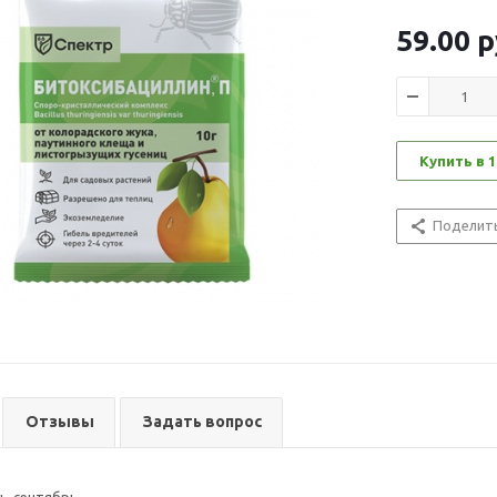
59.00
р
Купить в 1
Поделит
Отзывы
Задать вопрос